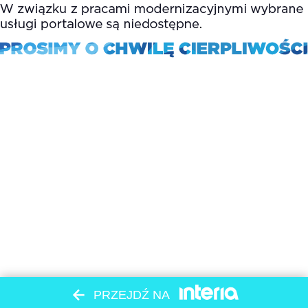
PRZEJDŹ NA