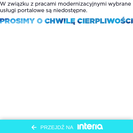
PRZEJDŹ NA