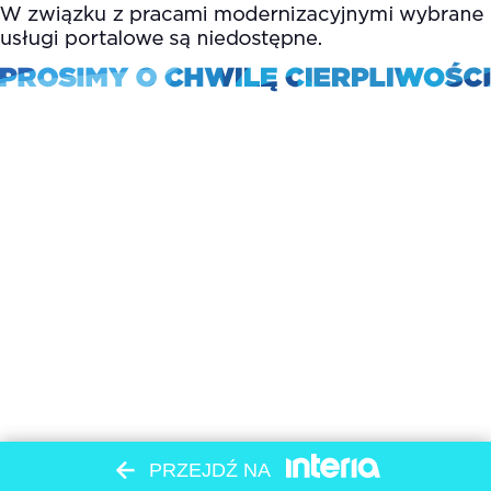
PRZEJDŹ NA