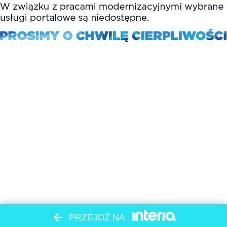
PRZEJDŹ NA