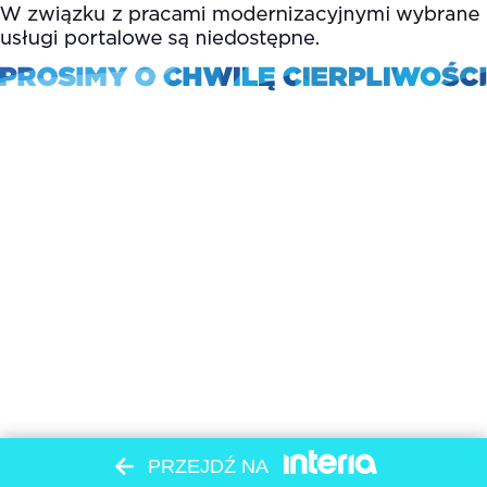
PRZEJDŹ NA