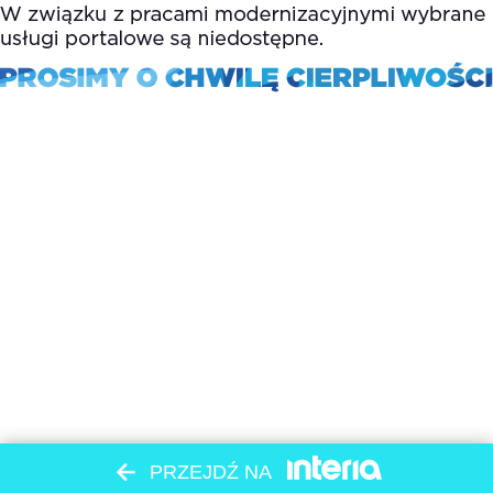
PRZEJDŹ NA