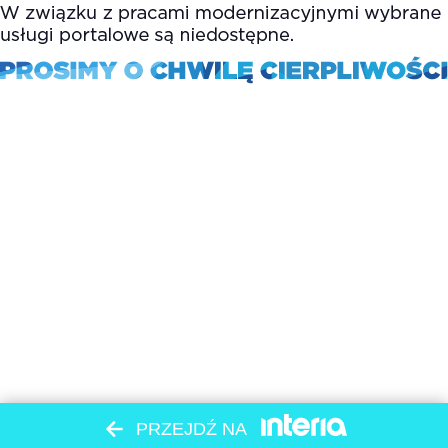
PRZEJDŹ NA