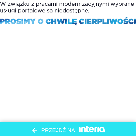
PRZEJDŹ NA