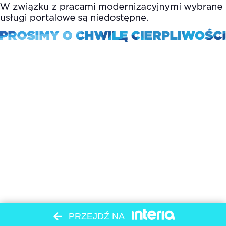
PRZEJDŹ NA