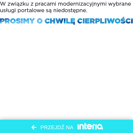
PRZEJDŹ NA