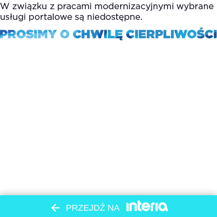
PRZEJDŹ NA