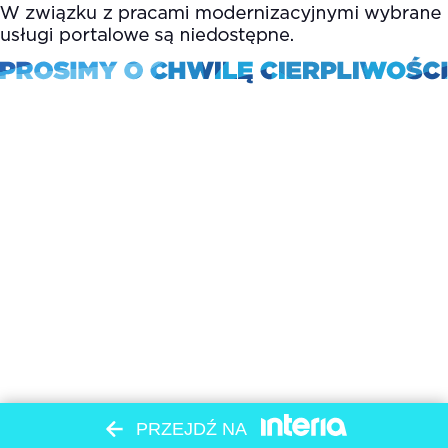
PRZEJDŹ NA