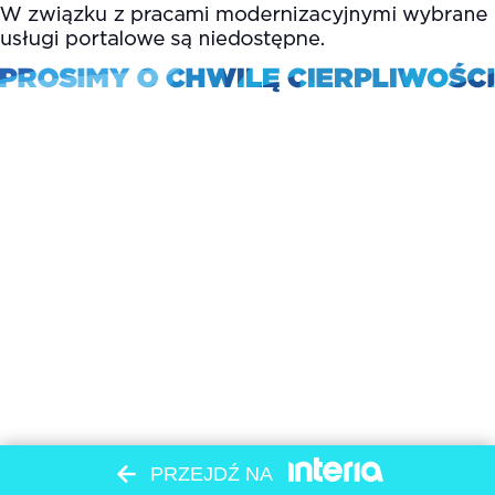
PRZEJDŹ NA