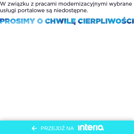
PRZEJDŹ NA