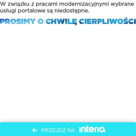
PRZEJDŹ NA