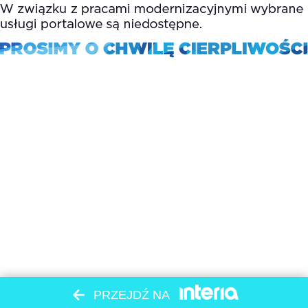
PRZEJDŹ NA