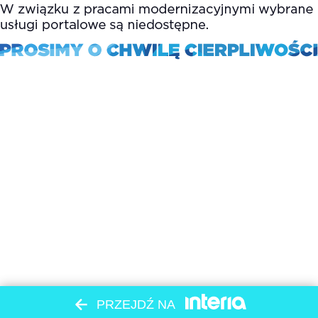
PRZEJDŹ NA