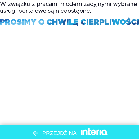
PRZEJDŹ NA