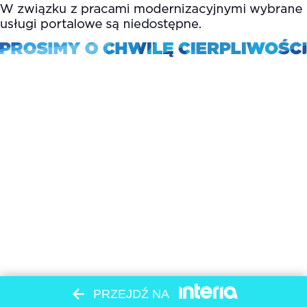
PRZEJDŹ NA