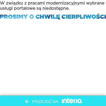
PRZEJDŹ NA