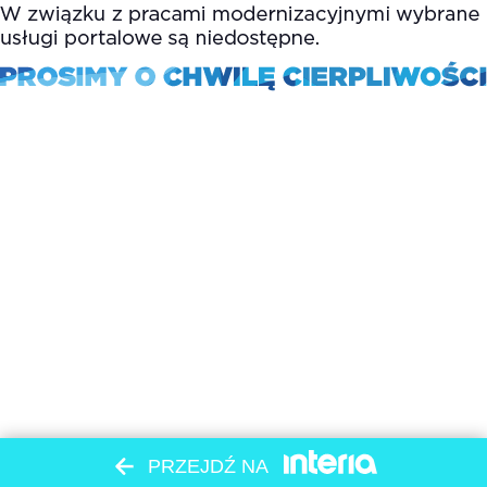
PRZEJDŹ NA