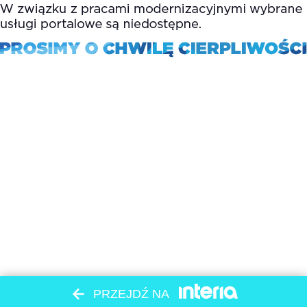
PRZEJDŹ NA