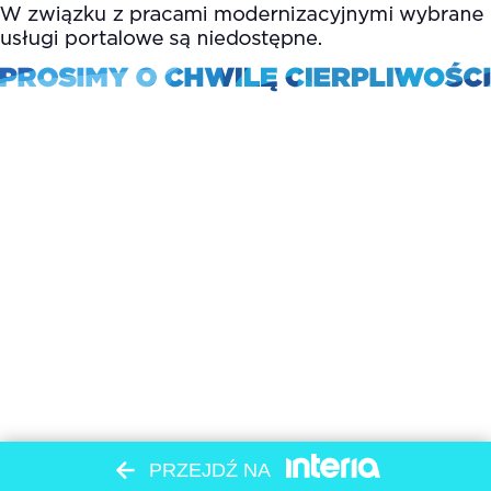
PRZEJDŹ NA