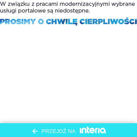
PRZEJDŹ NA