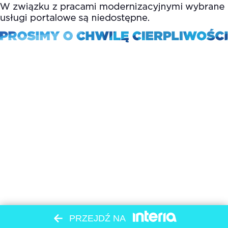
PRZEJDŹ NA