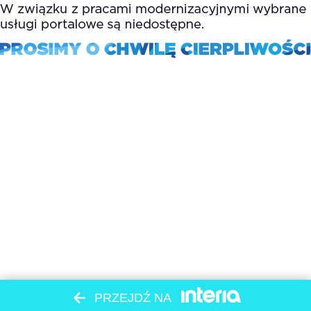
PRZEJDŹ NA