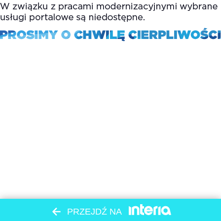
PRZEJDŹ NA