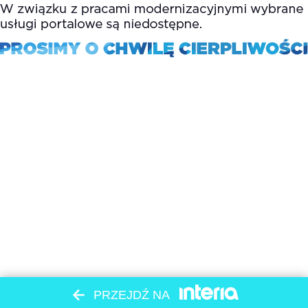
PRZEJDŹ NA