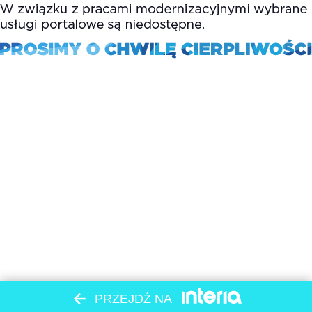
PRZEJDŹ NA