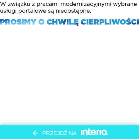
PRZEJDŹ NA