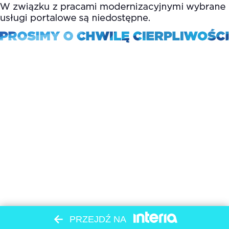
PRZEJDŹ NA