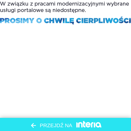
PRZEJDŹ NA