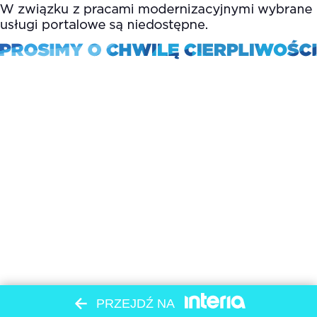
PRZEJDŹ NA