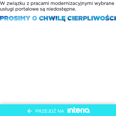
PRZEJDŹ NA