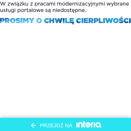
PRZEJDŹ NA