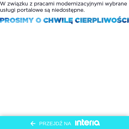
PRZEJDŹ NA