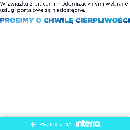
PRZEJDŹ NA