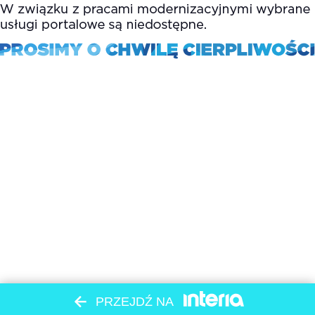
PRZEJDŹ NA