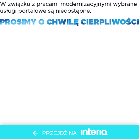
PRZEJDŹ NA