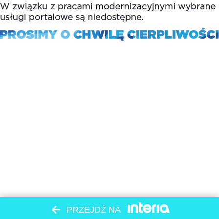
PRZEJDŹ NA