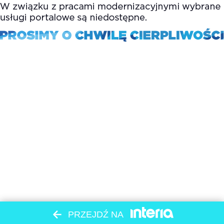
PRZEJDŹ NA