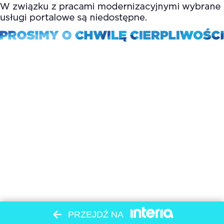
PRZEJDŹ NA