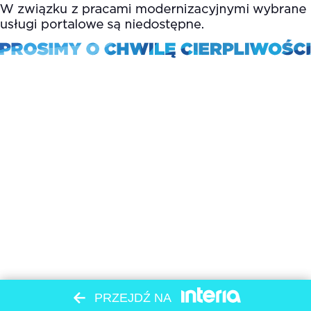
PRZEJDŹ NA