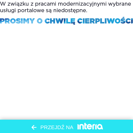
PRZEJDŹ NA