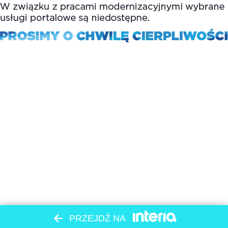
PRZEJDŹ NA