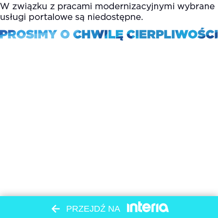
PRZEJDŹ NA