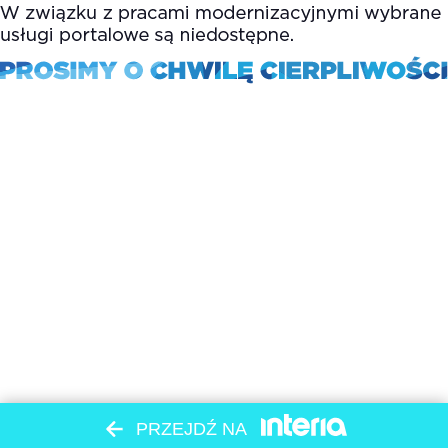
PRZEJDŹ NA