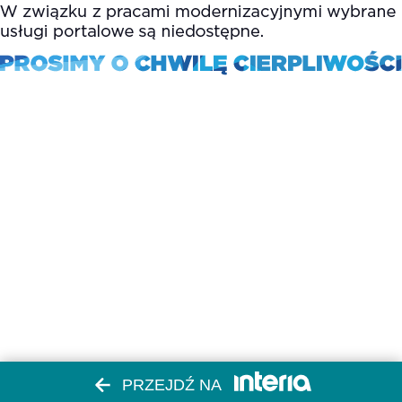
PRZEJDŹ NA