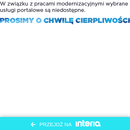
PRZEJDŹ NA