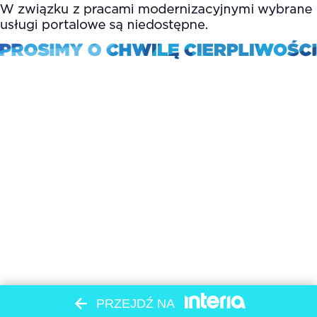
PRZEJDŹ NA